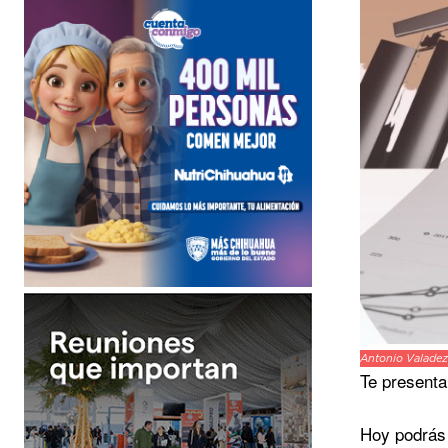
Antonio Valadez
Te presenta
Hoy podrás 