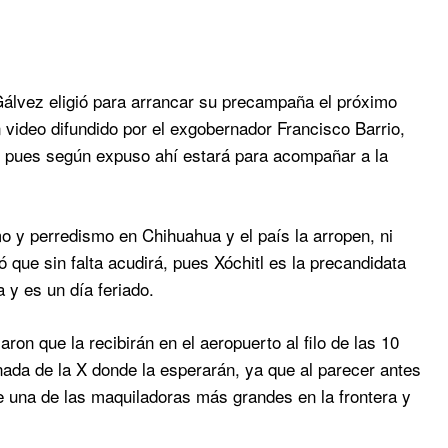
lvez eligió para arrancar su precampaña el próximo
 video difundido por el exgobernador Francisco Barrio,
, pues según expuso ahí estará para acompañar a la
 y perredismo en Chihuahua y el país la arropen, ni
que sin falta acudirá, pues Xóchitl es la precandidata
 y es un día feriado.
n que la recibirán en el aeropuerto al filo de las 10
anada de la X donde la esperarán, ya que al parecer antes
 una de las maquiladoras más grandes en la frontera y