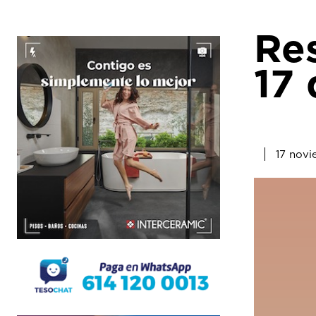
Re
17
17 novi