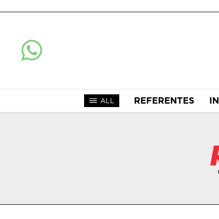
REFERENTES
I
ALL