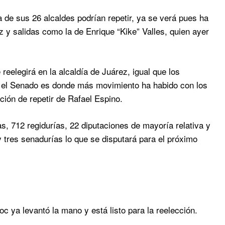
 de sus 26 alcaldes podrían repetir, ya se verá pues ha
 y salidas como la de Enrique “Kike” Valles, quien ayer
reelegirá en la alcaldía de Juárez, igual que los
, el Senado es donde más movimiento ha habido con los
ión de repetir de Rafael Espino.
, 712 regidurías, 22 diputaciones de mayoría relativa y
y tres senadurías lo que se disputará para el próximo
a levantó la mano y está listo para la reelección.