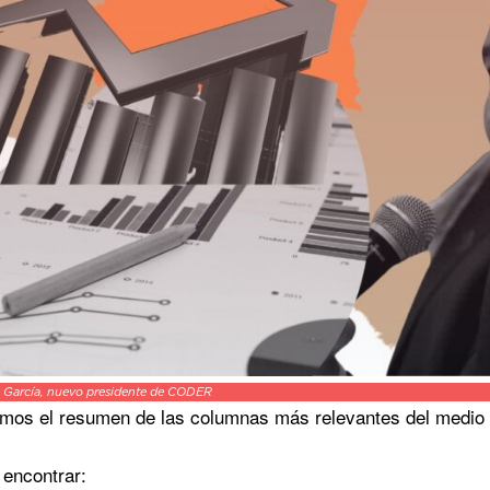
 García, nuevo presidente de CODER
mos el resumen de las columnas más relevantes del medio 
encontrar: