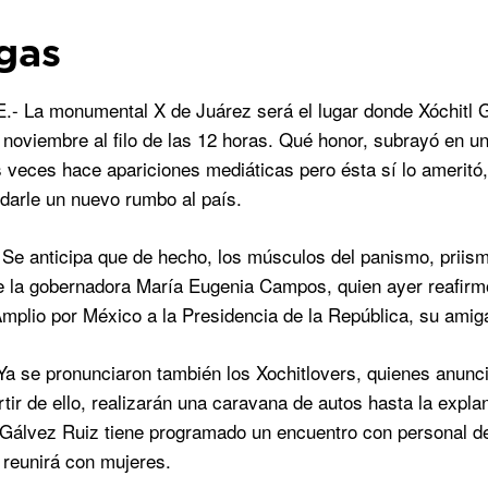
gas
La monumental X de Juárez será el lugar donde Xóchitl Gá
 noviembre al filo de las 12 horas. Qué honor, subrayó en un
 veces hace apariciones mediáticas pero ésta sí lo ameritó
 darle un nuevo rumbo al país.
e anticipa que de hecho, los músculos del panismo, priismo
e la gobernadora María Eugenia Campos, quien ayer reafirmó 
Amplio por México a la Presidencia de la República, su amiga
 se pronunciaron también los Xochitlovers, quienes anunciaro
rtir de ello, realizarán una caravana de autos hasta la expl
 Gálvez Ruiz tiene programado un encuentro con personal de
reunirá con mujeres.