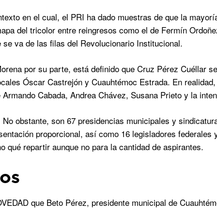
exto en el cual, el PRI ha dado muestras de que la mayoría
apa del tricolor entre reingresos como el de Fermín Ordoñez
se va de las filas del Revolucionario Institucional.
orena por su parte, está definido que Cruz Pérez Cuéllar se 
ocales Óscar Castrejón y Cuauhtémoc Estrada. En realidad
e Armando Cabada, Andrea Chávez, Susana Prieto y la intenc
o obstante, son 67 presidencias municipales y sindicaturas
sentación proporcional, así como 16 legisladores federales 
qué repartir aunque no para la cantidad de aspirantes.
os
DAD que Beto Pérez, presidente municipal de Cuauhtémoc y