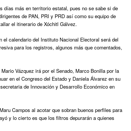
 días más en territorio estatal, pues no se sabe si de
s dirigentes de PAN, PRI y PRD así como su equipo de
lar el itinerario de Xóchitl Gálvez.
 calendario del Instituto Nacional Electoral será del
resiva para los registros, algunos más que comentados,
ario Vázquez irá por el Senado, Marco Bonilla por la
inuar en el Congreso del Estado y Daniela Álvarez en su
 secretaria de Innovación y Desarrollo Económico en
o Maru Campos al acotar que sobran buenos perfiles para
yó y lo cierto es que los filtros depurarán a quienes