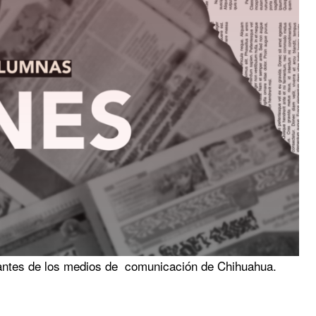
antes de los medios de comunicación de Chihuahua.