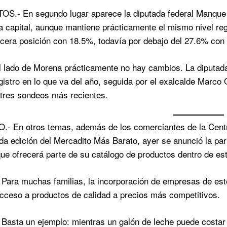
S.- En segundo lugar aparece la diputada federal Manque 
la capital, aunque mantiene prácticamente el mismo nivel re
rcera posición con 18.5%, todavía por debajo del 27.6% con e
 lado de Morena prácticamente no hay cambios. La diputada
gistro en lo que va del año, seguida por el exalcalde Marc
 tres sondeos más recientes.
- En otros temas, además de los comerciantes de la Centr
da edición del Mercadito Más Barato, ayer se anunció la par
ue ofrecerá parte de su catálogo de productos dentro de es
ara muchas familias, la incorporación de empresas de este
l acceso a productos de calidad a precios más competitivos.
asta un ejemplo: mientras un galón de leche puede costar 