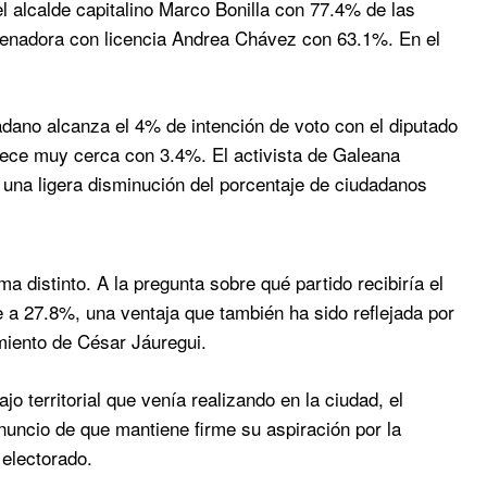
 alcalde capitalino Marco Bonilla con 77.4% de las
 senadora con licencia Andrea Chávez con 63.1%. En el
dano alcanza el 4% de intención de voto con el diputado
rece muy cerca con 3.4%. El activista de Galeana
 una ligera disminución del porcentaje de ciudadanos
 distinto. A la pregunta sobre qué partido recibiría el
 a 27.8%, una ventaja que también ha sido reflejada por
miento de César Jáuregui.
 territorial que venía realizando en la ciudad, el
anuncio de que mantiene firme su aspiración por la
 electorado.