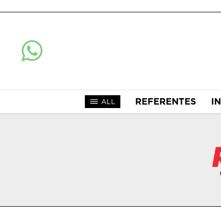
REFERENTES
I
ALL