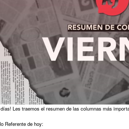
días! Les traemos el resumen de las columnas más import
ulo Referente de hoy: