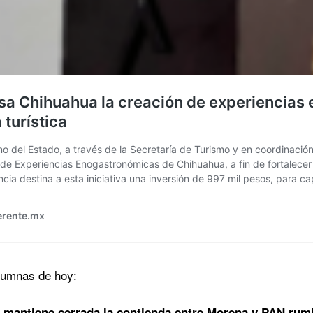
olumnas de hoy:
mantiene cerrada la contienda entre Morena y PAN rum