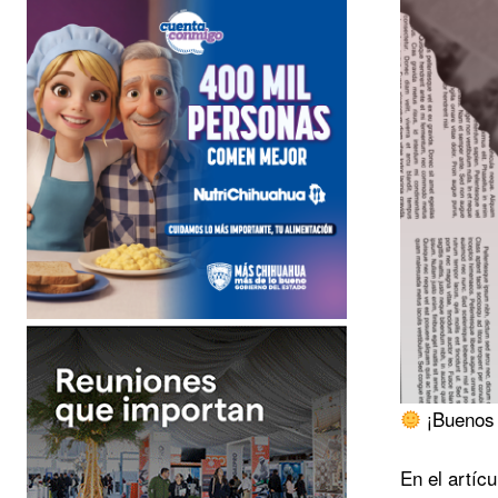
¡Buenos 
En el artíc