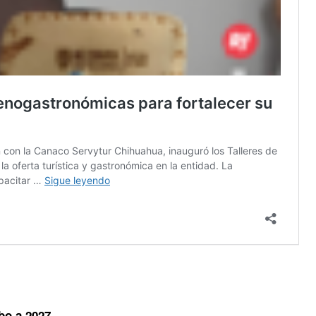
bo a 2027