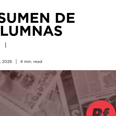
SUMEN DE
LUMNAS
4
min.
o, 2026
read