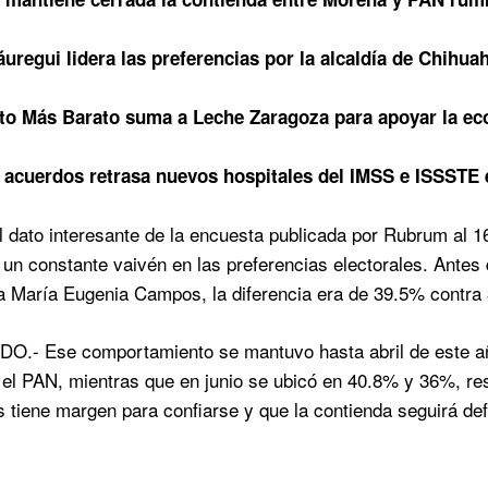
áuregui lidera las preferencias por la alcaldía de Chihua
to Más Barato suma a Leche Zaragoza para apoyar la ec
e acuerdos retrasa nuevos hospitales del IMSS e ISSSTE
 dato interesante de la encuesta publicada por Rubrum al 1
 un constante vaivén en las preferencias electorales. Antes 
 María Eugenia Campos, la diferencia era de 39.5% contra
.- Ese comportamiento se mantuvo hasta abril de este añ
el PAN, mientras que en junio se ubicó en 40.8% y 36%, re
s tiene margen para confiarse y que la contienda seguirá defi