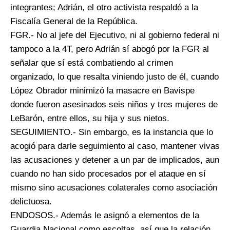
integrantes; Adrián, el otro activista respaldó a la
Fiscalía General de la República.
FGR.- No al jefe del Ejecutivo, ni al gobierno federal ni
tampoco a la 4T, pero Adrián sí abogó por la FGR al
señalar que sí está combatiendo al crimen
organizado, lo que resalta viniendo justo de él, cuando
López Obrador minimizó la masacre en Bavispe
donde fueron asesinados seis niños y tres mujeres de
LeBarón, entre ellos, su hija y sus nietos.
SEGUIMIENTO.- Sin embargo, es la instancia que lo
acogió para darle seguimiento al caso, mantener vivas
las acusaciones y detener a un par de implicados, aun
cuando no han sido procesados por el ataque en sí
mismo sino acusaciones colaterales como asociación
delictuosa.
ENDOSOS.- Además le asignó a elementos de la
Guardia Nacional como escoltas, así que la relación