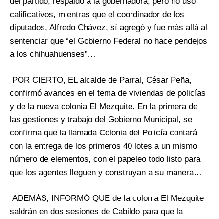
del partido, respaldó a la gobernadora, pero no usó
calificativos, mientras que el coordinador de los
diputados, Alfredo Chávez, sí agregó y fue más allá al
sentenciar que “el Gobierno Federal no hace pendejos
a los chihuahuenses”…
POR CIERTO, EL alcalde de Parral, César Peña,
confirmó avances en el tema de viviendas de policías
y de la nueva colonia El Mezquite. En la primera de
las gestiones y trabajo del Gobierno Municipal, se
confirma que la llamada Colonia del Policía contará
con la entrega de los primeros 40 lotes a un mismo
número de elementos, con el papeleo todo listo para
que los agentes lleguen y construyan a su manera…
ADEMÁS, INFORMÓ QUE de la colonia El Mezquite
saldrán en dos sesiones de Cabildo para que la