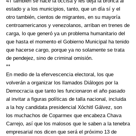
4T también se hace la occisa y les deja la bronca al
estado y a los municipios, tanto, que un día sí y el
otro también, cientos de migrantes, en su mayoría
centroamericanos y venezolanos, arriban en trenes de
carga, lo que generó ya un problema humanitario del
que hasta el momento el Gobierno Municipal ha tenido
que hacerse cargo, porque ya no solamente se trata
de pendejez, sino de criminal omisión.
**
En medio de la efervescencia electoral, los que
volverán a organizar los llamados Diálogos por la
Democracia que tanto les funcionaron el año pasado
al invitar a figuras políticas de talla nacional, incluida
a la hoy candidata presidencial Xóchitl Gálvez, son
los muchachos de Coparmex que encabeza Chava
Carrejo, así que los malosos que le saben a la tenebra
empresarial nos dicen que será el próximo 13 de