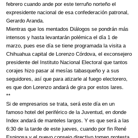
febrero cuando ande por este terruño norteño el
expresidente nacional de esa confederación patronal,
Gerardo Aranda.
Mientras que los mentados Diálogos se pondrán más
intensos y hasta levantarán polémica el día 1 de
marzo, pues ese día se tiene programada la visita a
Chihuahua capital de Lorenzo Córdova, el exconsejero
presidente del Instituto Nacional Electoral que tantos
corajes hizo pasar al mesías tabasqueño y a sus
seguidores, así que para atizarle al fuego electorero,
es que don Lorenzo andará de gira por estos lares.
**
Si de empresarios se trata, será este día en un
famoso hotel del periférico de la Juventud, en donde
Index andará de manteles largos. Y es que será a las
6:30 de la tarde de este jueves, cuando por fin René
Espinosa y el nuevo consejo directivo tomen protesta