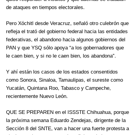
de ataques en tiempos electorales.
Pero Xóchitl desde Veracruz, señaló otro culebrón que
refleja el trató del gobierno federal hacia las entidades
federativas, el abandono hacia algunos gobiernos del
PAN y que YSQ sólo apoya “a los gobernadores que
le caen bien, y si no le caen bien, los abandona”.
Y ahí están los casos de los estados consentidos
como Sonora, Sinaloa, Tamaulipas, el sureste como
Yucatán, Quintana Roo, Tabasco y Campeche,
recientemente Nuevo León.
QUE SE PREPAREN en el ISSSTE Chihuahua, porque
la próxima semana Eduardo Zendejas, dirigente de la
Sección 8 del SNTE, van a hacer una fuerte protesta a