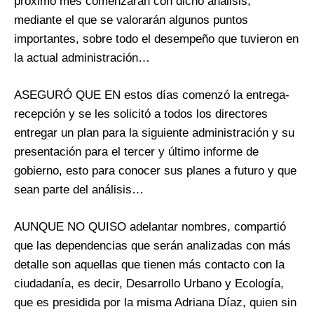
próximo mes comenzarán con dicho análisis,
mediante el que se valorarán algunos puntos
importantes, sobre todo el desempeño que tuvieron en
la actual administración…
ASEGURÓ QUE EN estos días comenzó la entrega-
recepción y se les solicitó a todos los directores
entregar un plan para la siguiente administración y su
presentación para el tercer y último informe de
gobierno, esto para conocer sus planes a futuro y que
sean parte del análisis…
AUNQUE NO QUISO adelantar nombres, compartió
que las dependencias que serán analizadas con más
detalle son aquellas que tienen más contacto con la
ciudadanía, es decir, Desarrollo Urbano y Ecología,
que es presidida por la misma Adriana Díaz, quien sin