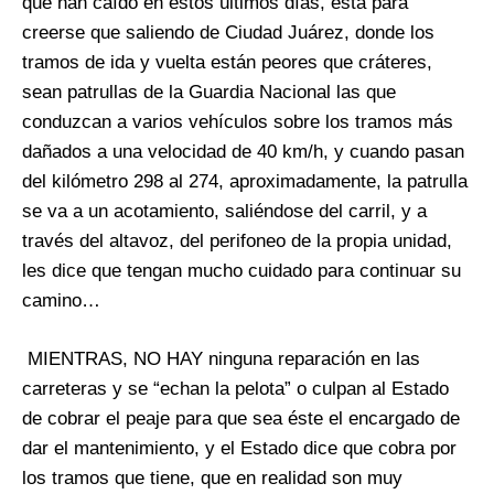
que han caído en estos últimos días, está para
creerse que saliendo de Ciudad Juárez, donde los
tramos de ida y vuelta están peores que cráteres,
sean patrullas de la Guardia Nacional las que
conduzcan a varios vehículos sobre los tramos más
dañados a una velocidad de 40 km/h, y cuando pasan
del kilómetro 298 al 274, aproximadamente, la patrulla
se va a un acotamiento, saliéndose del carril, y a
través del altavoz, del perifoneo de la propia unidad,
les dice que tengan mucho cuidado para continuar su
camino…
MIENTRAS, NO HAY ninguna reparación en las
carreteras y se “echan la pelota” o culpan al Estado
de cobrar el peaje para que sea éste el encargado de
dar el mantenimiento, y el Estado dice que cobra por
los tramos que tiene, que en realidad son muy