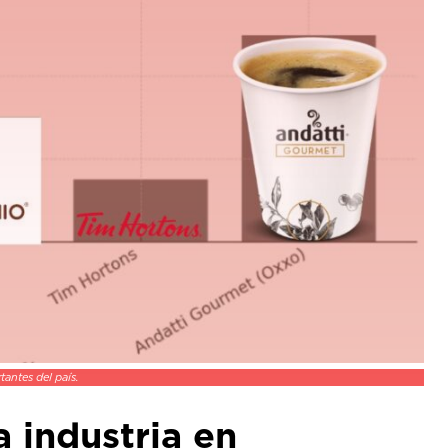
antes del país.
a industria en