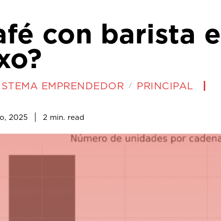
fé con barista 
xo?
ISTEMA EMPRENDEDOR
PRINCIPAL
2
min.
o, 2025
read