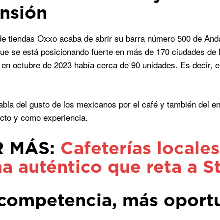
nsión
e tiendas Oxxo acaba de abrir su barra número 500 de Anda
que se está posicionando fuerte en más de 170 ciudades de
en octubre de 2023 había cerca de 90 unidades. Es decir, e
abla del gusto de los mexicanos por el café y también del 
cto y como experiencia.
R MÁS:
Cafeterías locale
a auténtico que reta a S
competencia, más oport