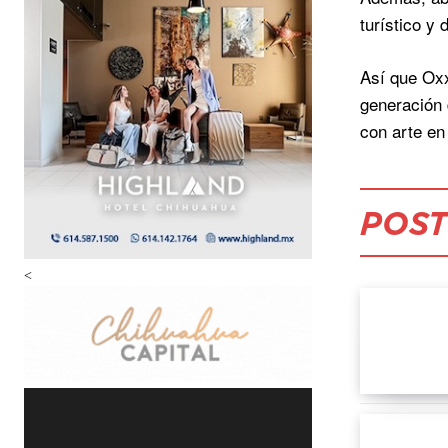
turístico y 
Así que Oxx
generación 
con arte en
POST
<