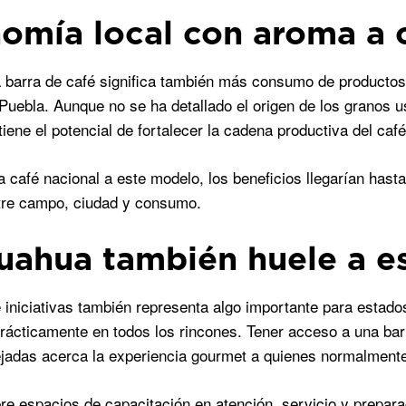
omía local con aroma a 
barra de café significa también más consumo de productos
Puebla. Aunque no se ha detallado el origen de los granos 
iene el potencial de fortalecer la cadena productiva del caf
ra café nacional a este modelo, los beneficios llegarían has
tre campo, ciudad y consumo.
uahua también huele a e
e iniciativas también representa algo importante para esta
rácticamente en todos los rincones. Tener acceso a una bar
ejadas acerca la experiencia gourmet a quienes normalmente
e espacios de capacitación en atención, servicio y preparac