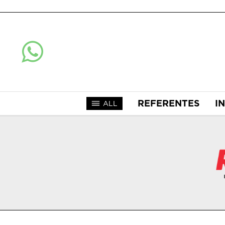
REFERENTES
I
ALL