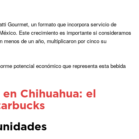
tti Gourmet, un formato que incorpora servicio de
 México. Este crecimiento es importante si consideramos
n menos de un año, multiplicaron por cinco su
enorme potencial económico que representa esta bebida
s en Chihuahua: el
tarbucks
unidades