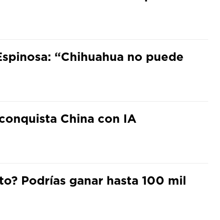
Espinosa: “Chihuahua no puede
conquista China con IA
o? Podrías ganar hasta 100 mil