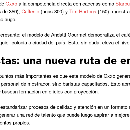
 de
Oxxo
a la competencia directa con cadenas como
Starb
s de 350),
Caffenio
(unas 300) y
Tim Hortons
(150), muestra
no auge.
nteresante: el modelo de Andatti Gourmet democratiza el caf
quier colonia o ciudad del país. Esto, sin duda, eleva el niv
stas: una nueva ruta de 
puntos más importantes es que este modelo de Oxxo genera 
 personal de mostrador, sino baristas capacitados. Esto ab
 buscan formación en oficios con proyección.
estandarizar procesos de calidad y atención en un formato ma
 generar una red de talento que puede luego aspirar a mejore
entos propios.