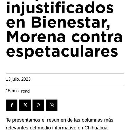
injustificados
en Bienestar,
Morena contra
espetaculares
13 julio, 2023
15
min.
read
Te presentamos el resumen de las columnas más
relevantes del medio informativo en Chihuahua.