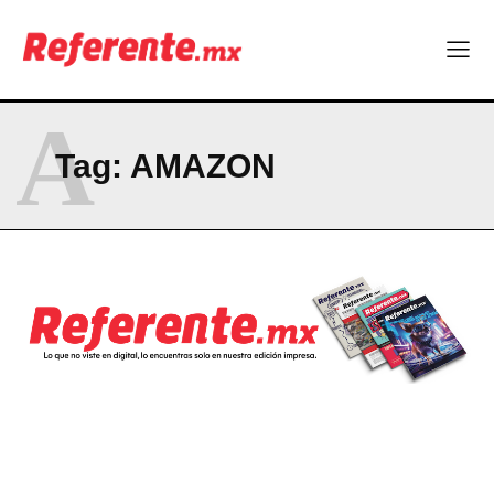
A
Tag:
AMAZON