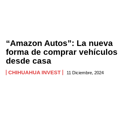
“Amazon Autos”: La nueva
forma de comprar vehículos
desde casa
CHIHUAHUA INVEST
11 Diciembre, 2024