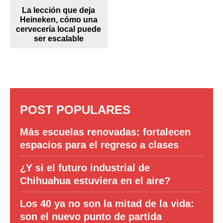
La lección que deja
Heineken, cómo una
cervecería local puede
ser escalable
POST POPULARES
Más escuelas renovadas: fortalecen
espacios para el regreso a clases
¿Y si el futuro industrial de
Chihuahua estuviera en el aire?
Los 40 ya no son la mitad de la vida:
son el nuevo punto de partida