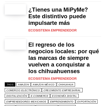
¿Tienes una MiPyMe?
Este distintivo puede
impulsarte más
ECOSISTEMA EMPRENDEDOR
El regreso de los
negocios locales: por qué
las marcas de siempre
vuelven a conquistar a
los chihuahuenses
ECOSISTEMA EMPRENDEDOR
TAGS
AMAZON
AMAZON MÉXICO
CHIHUAHUA
COMERCIO ELECTRÓNICO
CRECIMIENTO EMPRESARIAL
DIGITALIZACIÓN
E-COMMERCE
ECONOMÍA DIGITAL
EMPRENDEDORES MEXICANOS
EMPRENDIMIENTO
EXPORTACIÓN