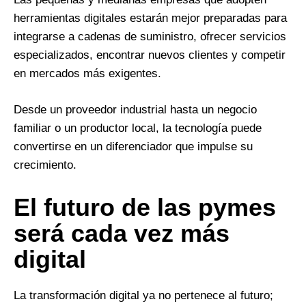
herramientas digitales estarán mejor preparadas para
integrarse a cadenas de suministro, ofrecer servicios
especializados, encontrar nuevos clientes y competir
en mercados más exigentes.
Desde un proveedor industrial hasta un negocio
familiar o un productor local, la tecnología puede
convertirse en un diferenciador que impulse su
crecimiento.
El futuro de las pymes
será cada vez más
digital
La transformación digital ya no pertenece al futuro;