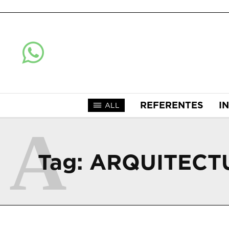
REFERENTES
I
ALL
A
Tag:
ARQUITECT