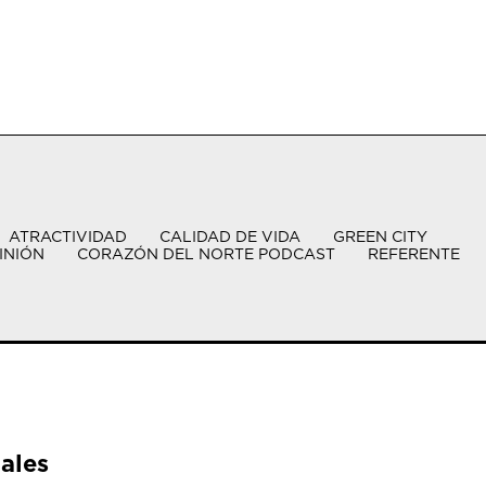
ATRACTIVIDAD
CALIDAD DE VIDA
GREEN CITY
INIÓN
CORAZÓN DEL NORTE PODCAST
REFERENTE
ales