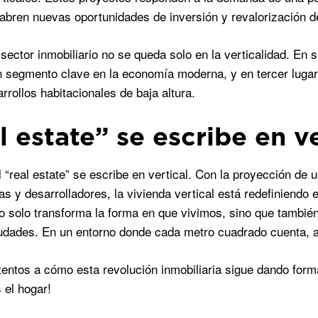
abren nuevas oportunidades de inversión y revalorización d
sector inmobiliario no se queda solo en la verticalidad. En s
un segmento clave en la economía moderna, y en tercer lugar,
rrollos habitacionales de baja altura.
l estate” se escribe en ve
el “real estate” se escribe en vertical. Con la proyección de
tas y desarrolladores, la vivienda vertical está redefiniend
o solo transforma la forma en que vivimos, sino que tambié
udades. En un entorno donde cada metro cuadrado cuenta, apo
entos a cómo esta revolución inmobiliaria sigue dando for
el hogar!