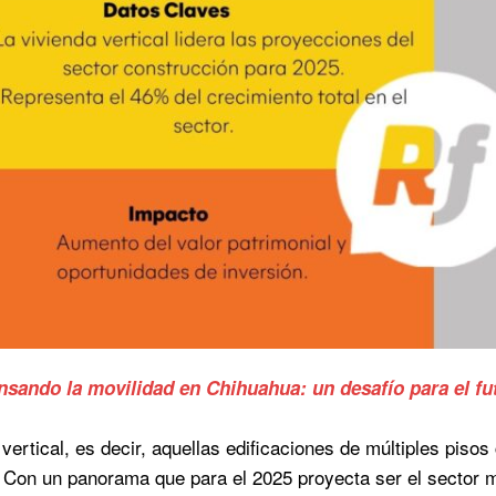
sando la movilidad en Chihuahua: un desafío para el fu
 vertical, es decir, aquellas edificaciones de múltiples pi
 Con un panorama que para el 2025 proyecta ser el sector m