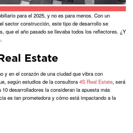
obiliario para el 2025, y no es para menos. Con un
l sector construcción, este tipo de desarrollo se
, que el año pasado se llevaba todos los reflectores. ¿Y
.
Real Estate
no y en el corazón de una ciudad que vibra con
que, según estudios de la consultora
4S Real Estate
, será
da 10 desarrolladores la consideran la apuesta más
ncia es tan prometedora y cómo está impactando a la