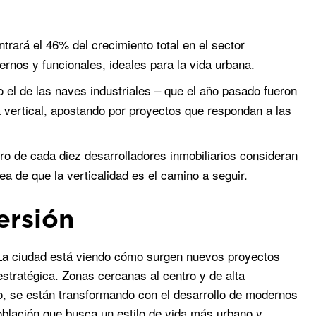
trará el 46% del crecimiento total en el sector
nos y funcionales, ideales para la vida urbana.
o el de las naves industriales – que el año pasado fueron
da vertical, apostando por proyectos que respondan a las
ro de cada diez desarrolladores inmobiliarios consideran
ea de que la verticalidad es el camino a seguir.
ersión
. La ciudad está viendo cómo surgen nuevos proyectos
tratégica. Zonas cercanas al centro y de alta
, se están transformando con el desarrollo de modernos
oblación que busca un estilo de vida más urbano y