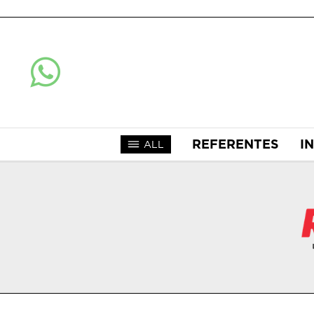
REFERENTES
I
ALL