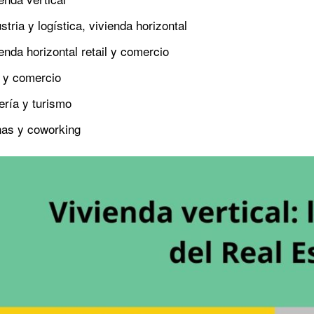
tria y logística, vivienda horizontal
enda horizontal retail y comercio
l y comercio
ería y turismo
nas y coworking