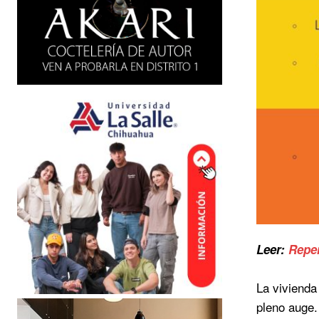
Leer:
Repen
La vivienda
pleno auge.