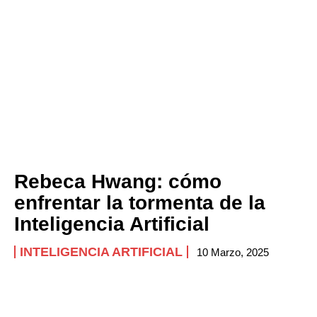
Rebeca Hwang: cómo
enfrentar la tormenta de la
Inteligencia Artificial
INTELIGENCIA ARTIFICIAL
10 Marzo, 2025