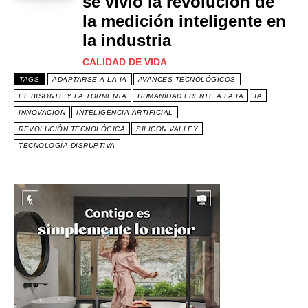
se vivió la revolución de
la medición inteligente en
la industria
CALIDAD DE VIDA
TAGS
ADAPTARSE A LA IA
AVANCES TECNOLÓGICOS
EL BISONTE Y LA TORMENTA
HUMANIDAD FRENTE A LA IA
IA
INNOVACIÓN
INTELIGENCIA ARTIFICIAL
REVOLUCIÓN TECNOLÓGICA
SILICON VALLEY
TECNOLOGÍA DISRUPTIVA