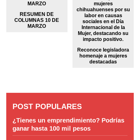
RESUMEN DE
COLUMNAS 10 DE
MARZO
Reconoce legisladora
homenaje a mujeres
destacadas
POST POPULARES
¿Tienes un emprendimiento? Podrías
ganar hasta 100 mil pesos