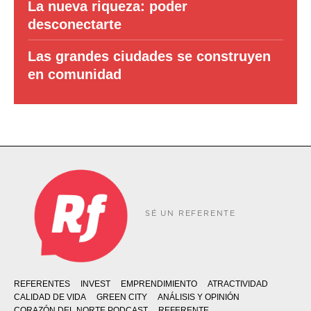
La nueva riqueza: poder
desconectarte
Las grandes ciudades se construyen
en comunidad
SÉ UN REFERENTE
REFERENTES
INVEST
EMPRENDIMIENTO
ATRACTIVIDAD
CALIDAD DE VIDA
GREEN CITY
ANÁLISIS Y OPINIÓN
CORAZÓN DEL NORTE PODCAST
REFERENTE