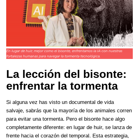
En lugar de huir, mejor como el bisonte, enfrentamos la IA con nuestras
fortalezas humanas para navegar la tormenta tecnológica.
La lección del bisonte:
enfrentar la tormenta
Si alguna vez has visto un documental de vida
salvaje, sabrás que la mayoría de los animales corren
para evitar una tormenta. Pero el bisonte hace algo
completamente diferente: en lugar de huir, se lanza de
frente hacia el corazón del temporal. Esta estrategia,