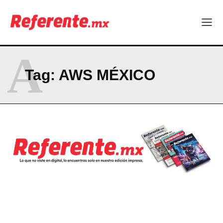
Company
ABOUT
A
CONTACT
Tag:
AWS MÉXICO
PRIVACY POLICY
NEWSLETTER