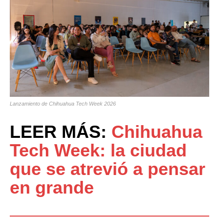
Lanzamiento de Chihuahua Tech Week 2026
LEER MÁS:
Chihuahua
Tech Week: la ciudad
que se atrevió a pensar
en grande