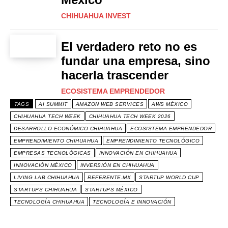
CHIHUAHUA INVEST
El verdadero reto no es
fundar una empresa, sino
hacerla trascender
ECOSISTEMA EMPRENDEDOR
TAGS
AI SUMMIT
AMAZON WEB SERVICES
AWS MÉXICO
CHIHUAHUA TECH WEEK
CHIHUAHUA TECH WEEK 2026
DESARROLLO ECONÓMICO CHIHUAHUA
ECOSISTEMA EMPRENDEDOR
EMPRENDIMIENTO CHIHUAHUA
EMPRENDIMIENTO TECNOLÓGICO
EMPRESAS TECNOLÓGICAS
INNOVACIÓN EN CHIHUAHUA
INNOVACIÓN MÉXICO
INVERSIÓN EN CHIHUAHUA
LIVING LAB CHIHUAHUA
REFERENTE.MX
STARTUP WORLD CUP
STARTUPS CHIHUAHUA
STARTUPS MÉXICO
TECNOLOGÍA CHIHUAHUA
TECNOLOGÍA E INNOVACIÓN