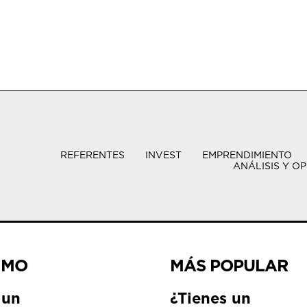
REFERENTES
INVEST
EMPRENDIMIENTO
ANÁLISIS Y OP
IMO
MÁS POPULAR
 un
¿Tienes un