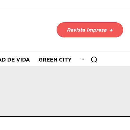
Revista Impresa
AD DE VIDA
GREEN CITY