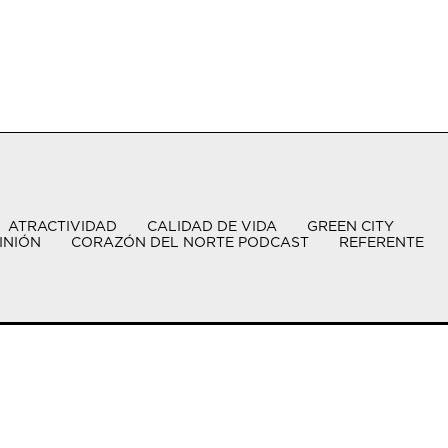
ATRACTIVIDAD
CALIDAD DE VIDA
GREEN CITY
INIÓN
CORAZÓN DEL NORTE PODCAST
REFERENTE