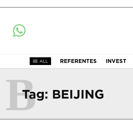
REFERENTES
INVEST
ALL
B
Tag:
BEIJING