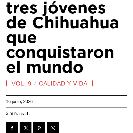
tres jóvenes
de Chihuahua
que
conquistaron
el mundo
VOL. 9
CALIDAD Y VIDA
16 junio, 2026
3
min.
read