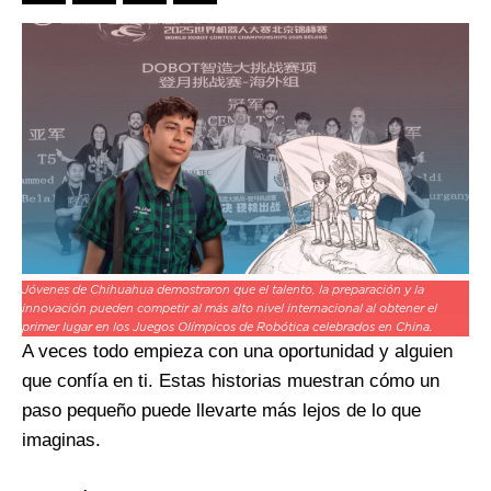
Jóvenes de Chihuahua demostraron que el talento, la preparación y la
innovación pueden competir al más alto nivel internacional al obtener el
primer lugar en los Juegos Olímpicos de Robótica celebrados en China.
A veces todo empieza con una oportunidad y alguien
que confía en ti. Estas historias muestran cómo un
paso pequeño puede llevarte más lejos de lo que
imaginas.