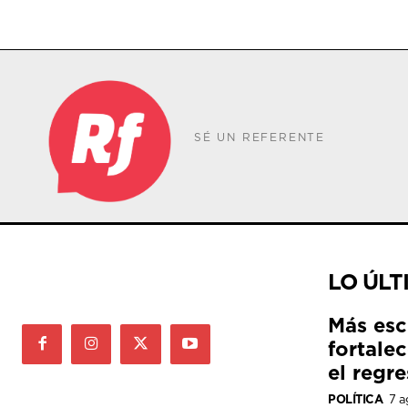
SÉ UN REFERENTE
LO ÚLT
Más esc
fortale
el regre
POLÍTICA
7 a