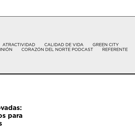
ATRACTIVIDAD
CALIDAD DE VIDA
GREEN CITY
INIÓN
CORAZÓN DEL NORTE PODCAST
REFERENTE
ovadas:
os para
s