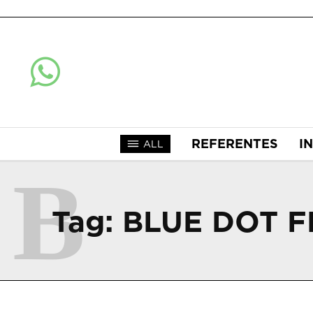
REFERENTES
I
ALL
B
Tag:
BLUE DOT F