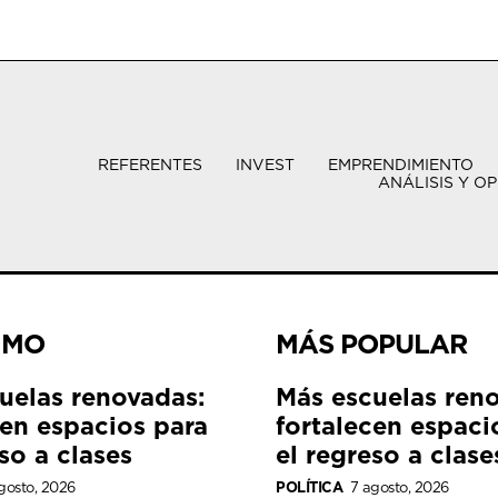
REFERENTES
INVEST
EMPRENDIMIENTO
ANÁLISIS Y OP
IMO
MÁS POPULAR
uelas renovadas:
Más escuelas ren
cen espacios para
fortalecen espaci
so a clases
el regreso a clase
gosto, 2026
POLÍTICA
7 agosto, 2026