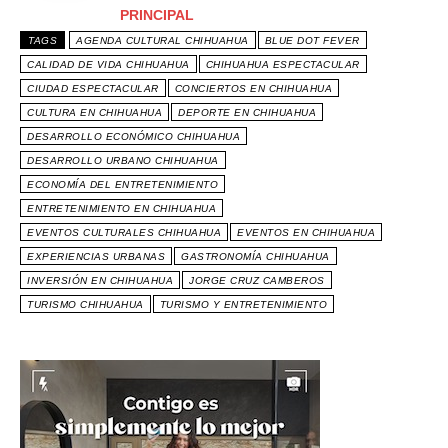
PRINCIPAL
TAGS
AGENDA CULTURAL CHIHUAHUA
BLUE DOT FEVER
CALIDAD DE VIDA CHIHUAHUA
CHIHUAHUA ESPECTACULAR
CIUDAD ESPECTACULAR
CONCIERTOS EN CHIHUAHUA
CULTURA EN CHIHUAHUA
DEPORTE EN CHIHUAHUA
DESARROLLO ECONÓMICO CHIHUAHUA
DESARROLLO URBANO CHIHUAHUA
ECONOMÍA DEL ENTRETENIMIENTO
ENTRETENIMIENTO EN CHIHUAHUA
EVENTOS CULTURALES CHIHUAHUA
EVENTOS EN CHIHUAHUA
EXPERIENCIAS URBANAS
GASTRONOMÍA CHIHUAHUA
INVERSIÓN EN CHIHUAHUA
JORGE CRUZ CAMBEROS
TURISMO CHIHUAHUA
TURISMO Y ENTRETENIMIENTO