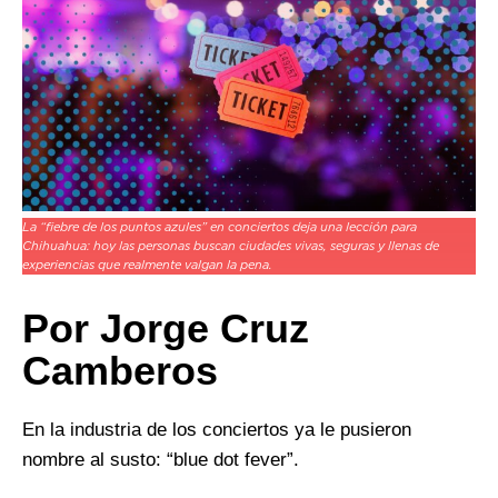
La “fiebre de los puntos azules” en conciertos deja una lección para
Chihuahua: hoy las personas buscan ciudades vivas, seguras y llenas de
experiencias que realmente valgan la pena.
Por Jorge Cruz
Camberos
En la industria de los conciertos ya le pusieron
nombre al susto: “blue dot fever”.