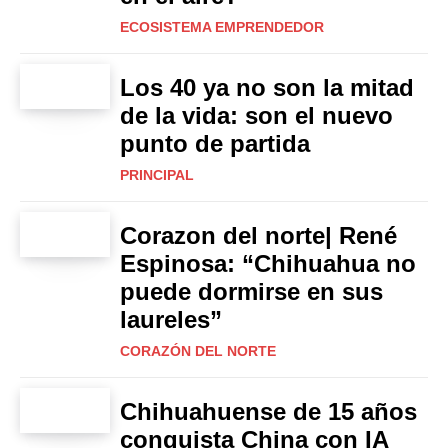
ECOSISTEMA EMPRENDEDOR
Los 40 ya no son la mitad
de la vida: son el nuevo
punto de partida
PRINCIPAL
Corazon del norte| René
Espinosa: “Chihuahua no
puede dormirse en sus
laureles”
CORAZÓN DEL NORTE
Chihuahuense de 15 años
conquista China con IA