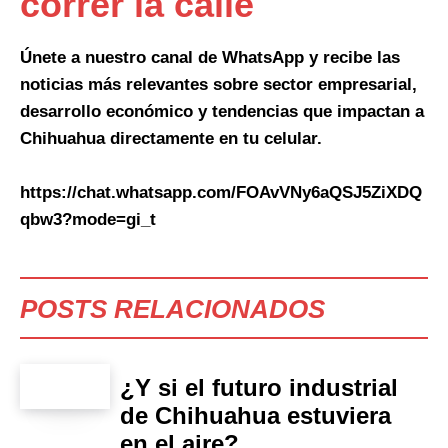
correr la calle
Únete a nuestro canal de WhatsApp y recibe las
noticias más relevantes sobre sector empresarial,
desarrollo económico y tendencias que impactan a
Chihuahua directamente en tu celular.
https://chat.whatsapp.com/FOAvVNy6aQSJ5ZiXDQ
qbw3?mode=gi_t
POSTS RELACIONADOS
¿Y si el futuro industrial
de Chihuahua estuviera
en el aire?