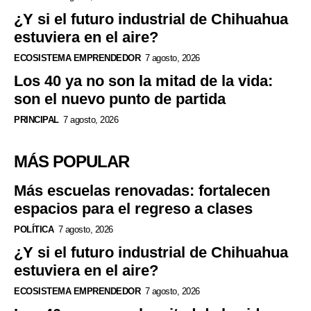
¿Y si el futuro industrial de Chihuahua
estuviera en el aire?
ECOSISTEMA EMPRENDEDOR
7 agosto, 2026
Los 40 ya no son la mitad de la vida:
son el nuevo punto de partida
PRINCIPAL
7 agosto, 2026
MÁS POPULAR
Más escuelas renovadas: fortalecen
espacios para el regreso a clases
POLÍTICA
7 agosto, 2026
¿Y si el futuro industrial de Chihuahua
estuviera en el aire?
ECOSISTEMA EMPRENDEDOR
7 agosto, 2026