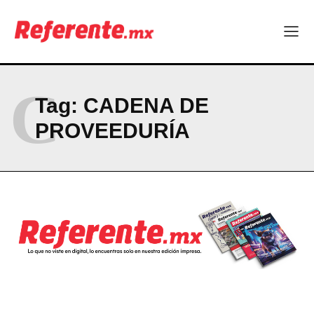
ABOUT
CONTACT
PRIVACY POLICY
C
Tag:
CADENA DE
NEWSLETTER
PROVEEDURÍA