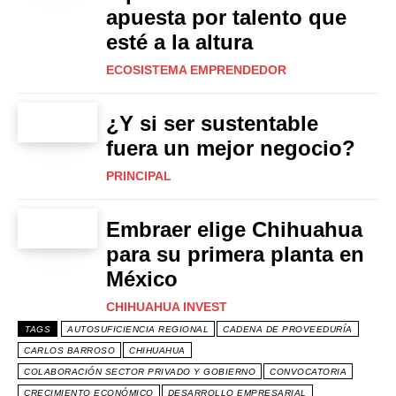
apuesta por talento que
esté a la altura
ECOSISTEMA EMPRENDEDOR
¿Y si ser sustentable
fuera un mejor negocio?
PRINCIPAL
Embraer elige Chihuahua
para su primera planta en
México
CHIHUAHUA INVEST
TAGS
AUTOSUFICIENCIA REGIONAL
CADENA DE PROVEEDURÍA
CARLOS BARROSO
CHIHUAHUA
COLABORACIÓN SECTOR PRIVADO Y GOBIERNO
CONVOCATORIA
CRECIMIENTO ECONÓMICO
DESARROLLO EMPRESARIAL