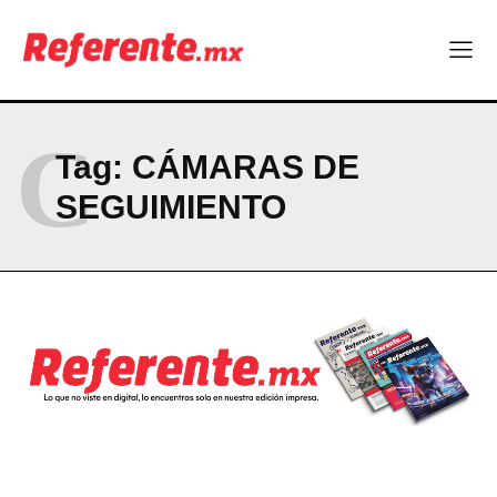
Company
ABOUT
C
CONTACT
Tag:
CÁMARAS DE
PRIVACY POLICY
SEGUIMIENTO
NEWSLETTER