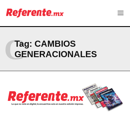
Dos nuevos puentes fortalecen el turismo y la conectividad en
Cusárare
Company
C
Tag:
CAMBIOS
ABOUT
GENERACIONALES
CONTACT
PRIVACY POLICY
NEWSLETTER