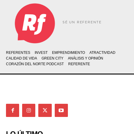
SÉ UN REFERENTE
REFERENTES
INVEST
EMPRENDIMIENTO
ATRACTIVIDAD
CALIDAD DE VIDA
GREEN CITY
ANÁLISIS Y OPINIÓN
CORAZÓN DEL NORTE PODCAST
REFERENTE
LO ÚLTIMO