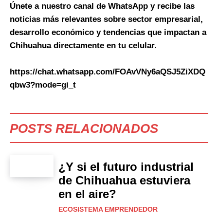
Únete a nuestro canal de WhatsApp y recibe las
noticias más relevantes sobre sector empresarial,
desarrollo económico y tendencias que impactan a
Chihuahua directamente en tu celular.
https://chat.whatsapp.com/FOAvVNy6aQSJ5ZiXDQ
qbw3?mode=gi_t
POSTS RELACIONADOS
¿Y si el futuro industrial
de Chihuahua estuviera
en el aire?
ECOSISTEMA EMPRENDEDOR