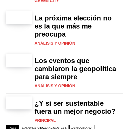
GREEN CITY
La próxima elección no
es la que más me
preocupa
ANÁLISIS Y OPINIÓN
Los eventos que
cambiaron la geopolítica
para siempre
ANÁLISIS Y OPINIÓN
¿Y si ser sustentable
fuera un mejor negocio?
PRINCIPAL
TAGS
CAMBIOS GENERACIONALES
DEMOGRAFÍA