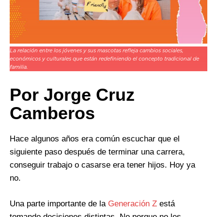
La relación entre los jóvenes y sus mascotas refleja cambios sociales,
económicos y culturales que están redefiniendo el concepto tradicional de
familia.
Por Jorge Cruz
Camberos
Hace algunos años era común escuchar que el
siguiente paso después de terminar una carrera,
conseguir trabajo o casarse era tener hijos. Hoy ya
no.
Una parte importante de la
Generación Z
está
tomando decisiones distintas. No porque no les