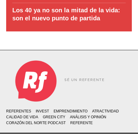
Los 40 ya no son la mitad de la vida:
son el nuevo punto de partida
SÉ UN REFERENTE
REFERENTES
INVEST
EMPRENDIMIENTO
ATRACTIVIDAD
CALIDAD DE VIDA
GREEN CITY
ANÁLISIS Y OPINIÓN
CORAZÓN DEL NORTE PODCAST
REFERENTE