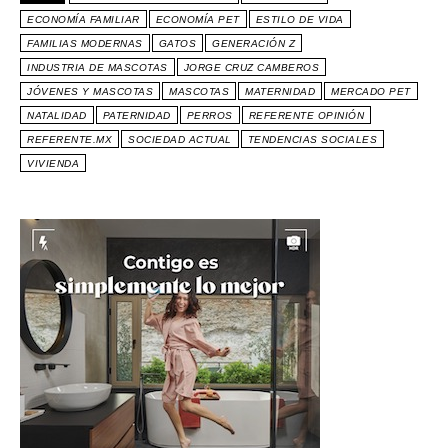
ECONOMÍA FAMILIAR
ECONOMÍA PET
ESTILO DE VIDA
FAMILIAS MODERNAS
GATOS
GENERACIÓN Z
INDUSTRIA DE MASCOTAS
JORGE CRUZ CAMBEROS
JÓVENES Y MASCOTAS
MASCOTAS
MATERNIDAD
MERCADO PET
NATALIDAD
PATERNIDAD
PERROS
REFERENTE OPINIÓN
REFERENTE.MX
SOCIEDAD ACTUAL
TENDENCIAS SOCIALES
VIVIENDA