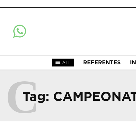
REFERENTES
I
ALL
C
Tag:
CAMPEONAT