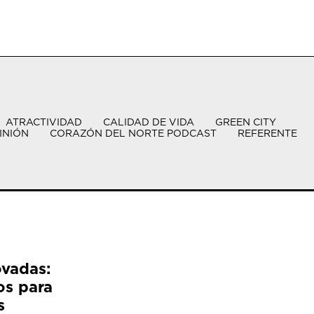
ATRACTIVIDAD
CALIDAD DE VIDA
GREEN CITY
INIÓN
CORAZÓN DEL NORTE PODCAST
REFERENTE
ovadas:
os para
s