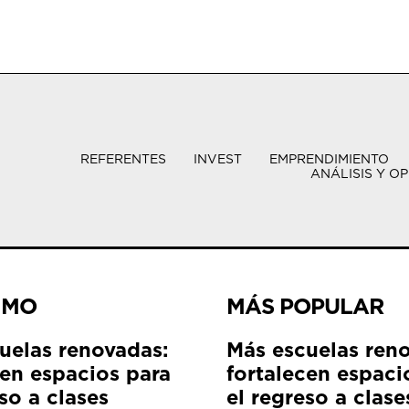
REFERENTES
INVEST
EMPRENDIMIENTO
ANÁLISIS Y OP
IMO
MÁS POPULAR
uelas renovadas:
Más escuelas ren
cen espacios para
fortalecen espaci
so a clases
el regreso a clase