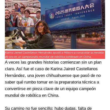
Karina Jaired Castellanos Hernández ayudó a México a conquistar la medalla
de oro en un campeonato mundial de robótica celebrado en China.
A veces las grandes historias comienzan sin un plan
claro. Así fue el caso de Karina Jaired Castellanos
Hernández, una joven chihuahuense que pasó de no
saber qué rumbo tomar en la preparatoria técnica a
convertirse en pieza clave de un equipo campeón
mundial de robótica en China.
Su camino no fue sencillo: hubo dudas, falta de