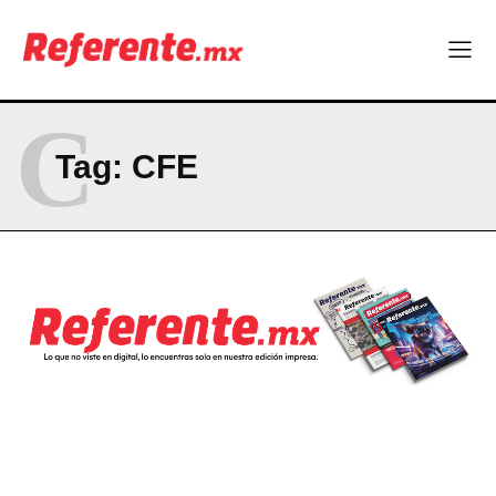
C
Tag:
CFE