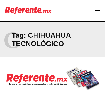
ABOUT
CONTACT
PRIVACY POLICY
C
Tag:
CHIHUAHUA
NEWSLETTER
TECNOLÓGICO