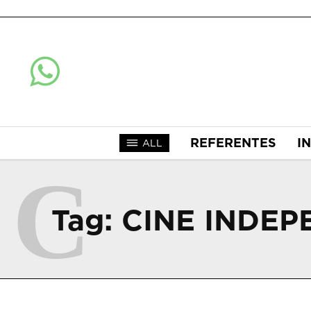
REFERENTES
I
ALL
C
Tag:
CINE INDEP