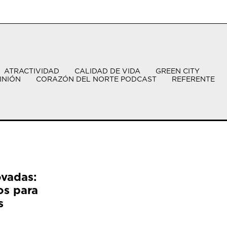
ATRACTIVIDAD
CALIDAD DE VIDA
GREEN CITY
INIÓN
CORAZÓN DEL NORTE PODCAST
REFERENTE
ovadas:
os para
s