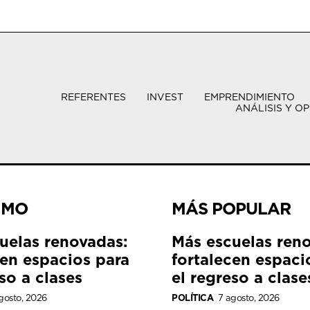
REFERENTES
INVEST
EMPRENDIMIENTO
ANÁLISIS Y OP
IMO
MÁS POPULAR
uelas renovadas:
Más escuelas ren
cen espacios para
fortalecen espaci
so a clases
el regreso a clase
gosto, 2026
POLÍTICA
7 agosto, 2026