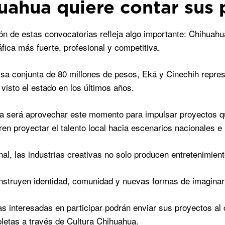
uahua quiere contar sus p
ón de estas convocatorias refleja algo importante: Chihuahu
fica más fuerte, profesional y competitiva.
sa conjunta de 80 millones de pesos, Eká y Cinechih repres
 visto el estado en los últimos años.
ra será aprovechar este momento para impulsar proyectos q
ren proyectar el talento local hacia escenarios nacionales e 
nal, las industrias creativas no solo producen entretenimient
struyen identidad, comunidad y nuevas formas de imaginar e
s interesadas en participar podrán enviar sus proyectos al
etas a través de Cultura Chihuahua.