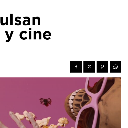
ulsan
 y cine