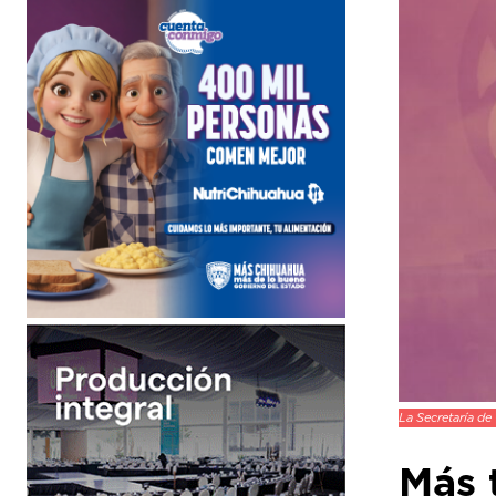
La Secretaría de
Más 