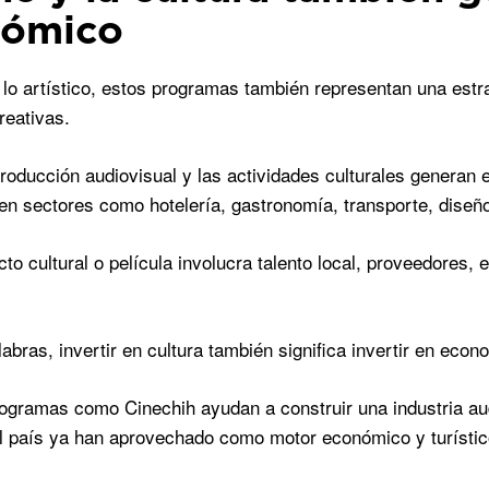
nómico
 lo artístico, estos programas también representan una estr
reativas.
 producción audiovisual y las actividades culturales genera
n sectores como hotelería, gastronomía, transporte, diseño
to cultural o película involucra talento local, proveedores,
abras, invertir en cultura también significa invertir en econ
gramas como Cinechih ayudan a construir una industria audi
l país ya han aprovechado como motor económico y turístic