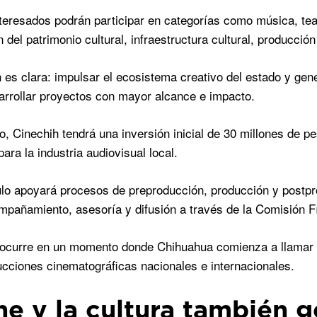
nteresados podrán participar en categorías como música, teatr
 del patrimonio cultural, infraestructura cultural, producción
n es clara: impulsar el ecosistema creativo del estado y gen
rrollar proyectos con mayor alcance e impacto.
do, Cinechih tendrá una inversión inicial de 30 millones de
ara la industria audiovisual local.
lo apoyará procesos de preproducción, producción y postp
mpañamiento, asesoría y difusión a través de la Comisión Fí
ocurre en un momento donde Chihuahua comienza a llamar la
ucciones cinematográficas nacionales e internacionales.
ine y la cultura también 