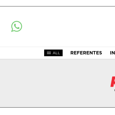
REFERENTES
I
ALL