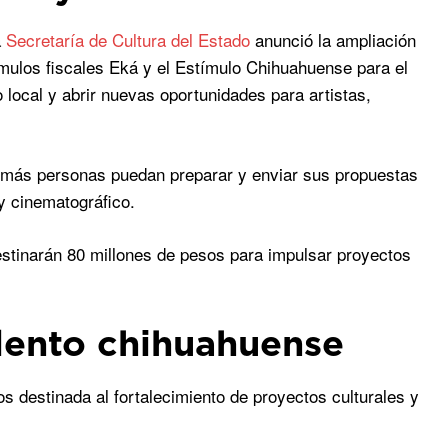
a
Secretaría de Cultura del Estado
anunció la ampliación
ímulos fiscales Eká y el Estímulo Chihuahuense para el
o local y abrir nuevas oportunidades para artistas,
e más personas puedan preparar y enviar sus propuestas
y cinematográfico.
stinarán 80 millones de pesos para impulsar proyectos
alento chihuahuense
s destinada al fortalecimiento de proyectos culturales y