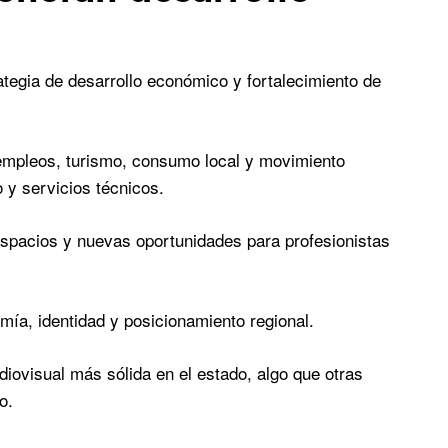
ategia de desarrollo económico y fortalecimiento de
n empleos, turismo, consumo local y movimiento
 y servicios técnicos.
 espacios y nuevas oportunidades para profesionistas
omía, identidad y posicionamiento regional.
ovisual más sólida en el estado, algo que otras
o.