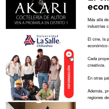
eco
Más allá de
industrias c
El cine, la
económico e
Cada proyec
creativos.
En otras pal
Además, pro
regiones de