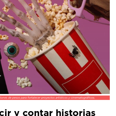
ones de pesos para fortalecer proyectos artísticos y cinematográficos.
ir y contar historias