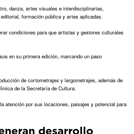
o, danza, artes visuales e interdisciplinarias,
 editorial, formación pública y artes aplicadas.
erar condiciones para que artistas y gestores culturales
 pesos en su primera edición, marcando un paso
roducción de cortometrajes y largometrajes, además de
lmica de la Secretaría de Cultura.
 atención por sus locaciones, paisajes y potencial para
generan desarrollo