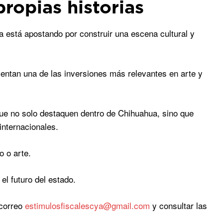
ropias historias
a está apostando por construir una escena cultural y
entan una de las inversiones más relevantes en arte y
ue no solo destaquen dentro de Chihuahua, sino que
internacionales.
o o arte.
l futuro del estado.
 correo
estimulosfiscalescya@gmail.com
y consultar las