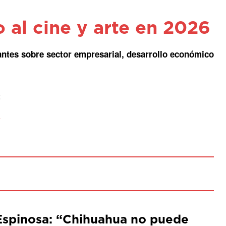
o al cine y arte en 2026
antes sobre sector empresarial, desarrollo económico
t
Espinosa: “Chihuahua no puede