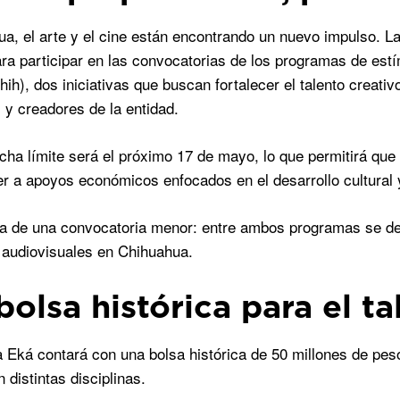
a, el arte y el cine están encontrando un nuevo impulso. L
ara participar en las convocatorias de los programas de est
ih), dos iniciativas que buscan fortalecer el talento creativ
 y creadores de la entidad.
cha límite será el próximo 17 de mayo, lo que permitirá qu
r a apoyos económicos enfocados en el desarrollo cultural 
ta de una convocatoria menor: entre ambos programas se de
y audiovisuales en Chihuahua.
bolsa histórica para el t
 Eká contará con una bolsa histórica de 50 millones de peso
n distintas disciplinas.