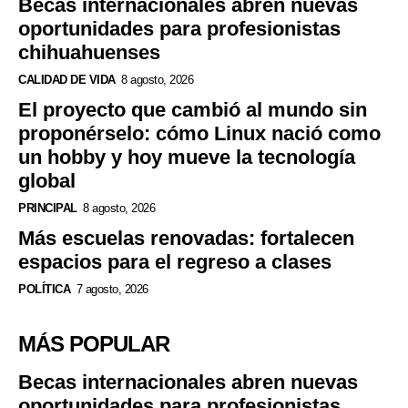
Becas internacionales abren nuevas
oportunidades para profesionistas
chihuahuenses
CALIDAD DE VIDA
8 agosto, 2026
El proyecto que cambió al mundo sin
proponérselo: cómo Linux nació como
un hobby y hoy mueve la tecnología
global
PRINCIPAL
8 agosto, 2026
Más escuelas renovadas: fortalecen
espacios para el regreso a clases
POLÍTICA
7 agosto, 2026
MÁS POPULAR
Becas internacionales abren nuevas
oportunidades para profesionistas