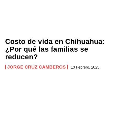
Costo de vida en Chihuahua:
¿Por qué las familias se
reducen?
JORGE CRUZ CAMBEROS
19 Febrero, 2025