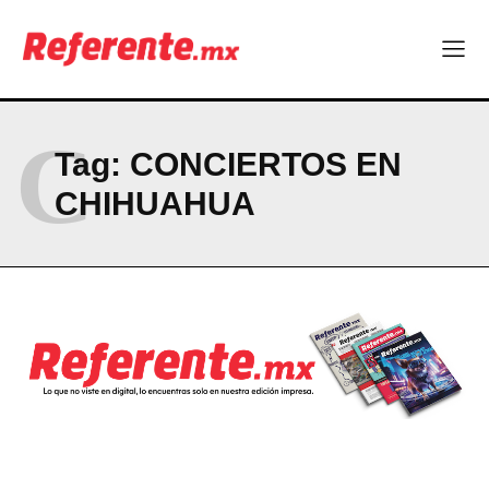
ABOUT
CONTACT
PRIVACY POLICY
C
Tag:
CONCIERTOS EN
NEWSLETTER
CHIHUAHUA