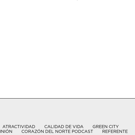
ATRACTIVIDAD
CALIDAD DE VIDA
GREEN CITY
INIÓN
CORAZÓN DEL NORTE PODCAST
REFERENTE