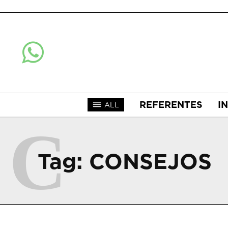
REFERENTES
I
ALL
C
Tag:
CONSEJOS