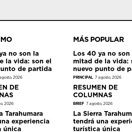
IMO
MÁS POPULAR
ya no son la
Los 40 ya no son 
 la vida: son el
mitad de la vida: 
unto de partida
nuevo punto de p
agosto, 2026
PRINCIPAL
7 agosto, 2026
EN DE
RESUMEN DE
NAS
COLUMNAS
to, 2026
BRIEF
7 agosto, 2026
ra Tarahumara
La Sierra Tarahum
una experiencia
tendrá una experi
a única
turística única