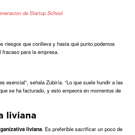
eneracion de Startup School
los riesgos que conlleva y hasta qué punto podemos
el fracaso para la empresa.
es esencial”, señala Zubiría. “Lo que suele hundir a las
lo que se ha facturado, y esto empeora en momentos de
a liviana
. Es preferible sacrificar un poco de
ganizativa liviana