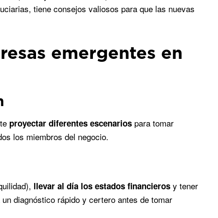
duciarias, tiene consejos valiosos para que las nuevas
resas emergentes en
n
nte
para tomar
proyectar diferentes escenarios
dos los miembros del negocio.
quilidad),
y tener
llevar al día los estados financieros
 un diagnóstico rápido y certero antes de tomar