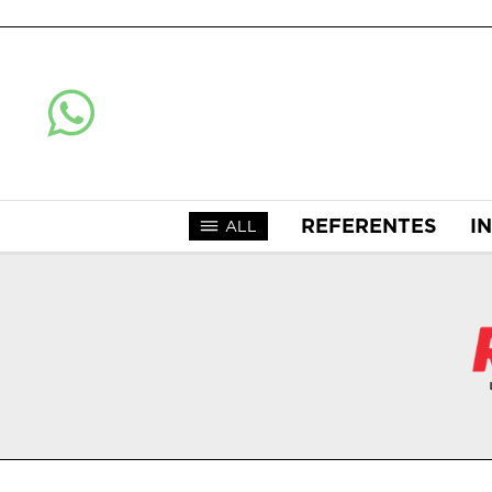
REFERENTES
I
ALL