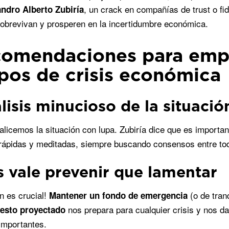
, un crack en compañías de trust o fi
andro Alberto Zubiría
brevivan y prosperen en la incertidumbre económica.
comendaciones para emp
pos de crisis económica
álisis minucioso de la situació
alicemos la situación con lupa. Zubiría dice que es importa
rápidas y meditadas, siempre buscando consensos entre to
s vale prevenir que lamentar
ón es crucial!
(o de tran
Mantener un fondo de emergencia
nos prepara para cualquier crisis y nos da
esto proyectado
importantes.