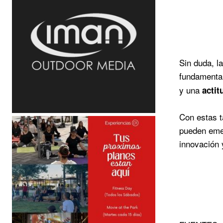
Sin duda, l
fundamenta
y una
actit
Con estas t
pueden emer
innovación 