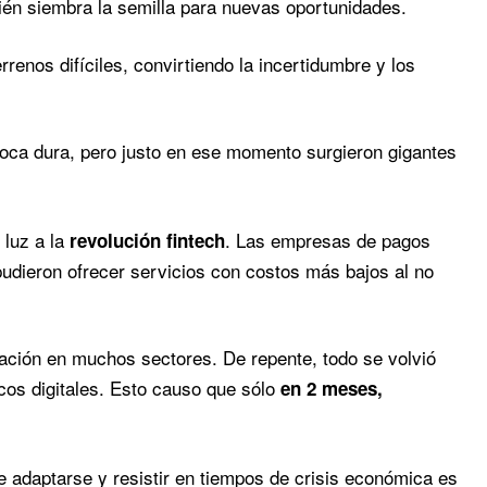
én siembra la semilla para nuevas oportunidades.
renos difíciles, convirtiendo la incertidumbre y los
oca dura, pero justo en ese momento surgieron gigantes
 luz a la
. Las empresas de pagos
revolución fintech
 pudieron ofrecer servicios con costos más bajos al no
ización en muchos sectores. De repente, todo se volvió
icos digitales. Esto causo que sólo
en 2 meses,
 adaptarse y resistir en tiempos de crisis económica es