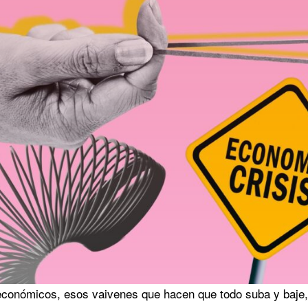
económicos, esos vaivenes que hacen que todo suba y baje, 