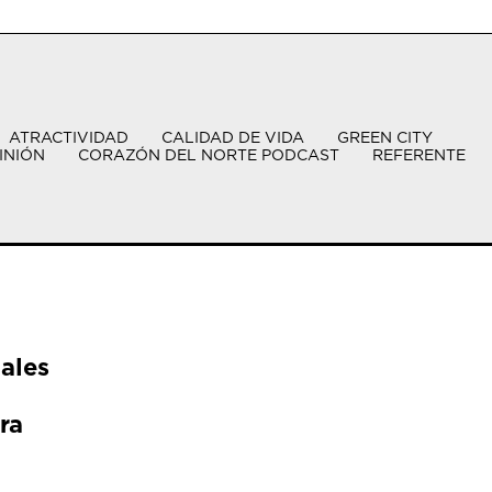
ATRACTIVIDAD
CALIDAD DE VIDA
GREEN CITY
INIÓN
CORAZÓN DEL NORTE PODCAST
REFERENTE
ales
ra