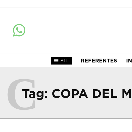
REFERENTES
I
ALL
C
Tag:
COPA DEL 