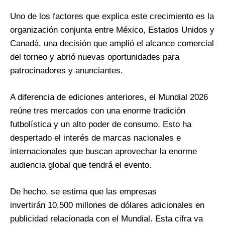
Uno de los factores que explica este crecimiento es la
organización conjunta entre México, Estados Unidos y
Canadá, una decisión que amplió el alcance comercial
del torneo y abrió nuevas oportunidades para
patrocinadores y anunciantes.
A diferencia de ediciones anteriores, el Mundial 2026
reúne tres mercados con una enorme tradición
futbolística y un alto poder de consumo. Esto ha
despertado el interés de marcas nacionales e
internacionales que buscan aprovechar la enorme
audiencia global que tendrá el evento.
De hecho, se estima que las empresas
invertirán 10,500 millones de dólares adicionales en
publicidad relacionada con el Mundial. Esta cifra va