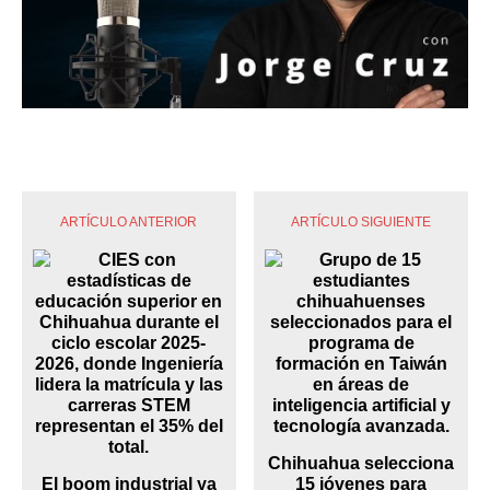
ARTÍCULO ANTERIOR
ARTÍCULO SIGUIENTE
Chihuahua selecciona
El boom industrial ya
15 jóvenes para