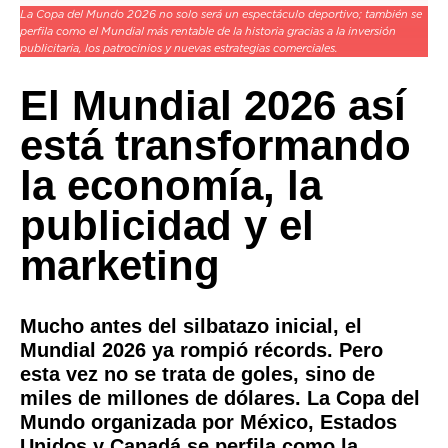
La Copa del Mundo 2026 no solo será un espectáculo deportivo; también se
perfila como el Mundial más rentable de la historia gracias a la inversión
publicitaria, los patrocinios y nuevas estrategias comerciales.
El Mundial 2026 así
está transformando
la economía, la
publicidad y el
marketing
Mucho antes del silbatazo inicial, el
Mundial 2026 ya rompió récords. Pero
esta vez no se trata de goles, sino de
miles de millones de dólares. La Copa del
Mundo organizada por México, Estados
Unidos y Canadá se perfila como la