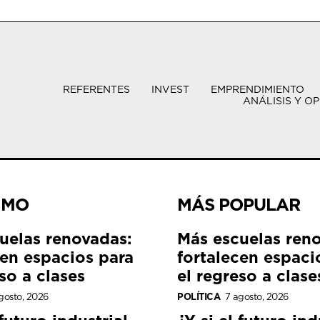
REFERENTES
INVEST
EMPRENDIMIENTO
ANÁLISIS Y OP
IMO
MÁS POPULAR
uelas renovadas:
Más escuelas ren
cen espacios para
fortalecen espaci
so a clases
el regreso a clase
gosto, 2026
POLÍTICA
7 agosto, 2026