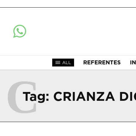
REFERENTES
I
ALL
C
Tag:
CRIANZA DI