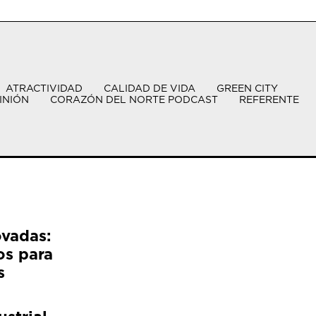
ATRACTIVIDAD
CALIDAD DE VIDA
GREEN CITY
INIÓN
CORAZÓN DEL NORTE PODCAST
REFERENTE
ovadas:
os para
s