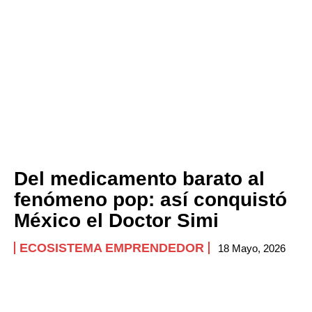
Company
ABOUT
CONTACT
PRIVACY POLICY
NEWSLETTER
Del medicamento barato al
fenómeno pop: así conquistó
México el Doctor Simi
ECOSISTEMA EMPRENDEDOR
18 Mayo, 2026