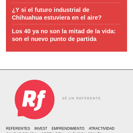
¿Y si el futuro industrial de
Chihuahua estuviera en el aire?
Los 40 ya no son la mitad de la vida:
son el nuevo punto de partida
SÉ UN REFERENTE
REFERENTES
INVEST
EMPRENDIMIENTO
ATRACTIVIDAD