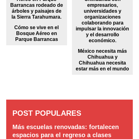
Cómo se vive en el
Bosque Aéreo en
Parque Barrancas
México necesita más
Chihuahua y
Chihuahua necesita
estar más en el mundo
POST POPULARES
Más escuelas renovadas: fortalecen
espacios para el regreso a clases