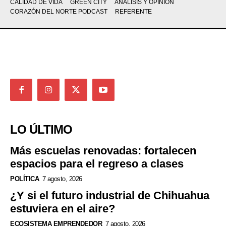
CALIDAD DE VIDA
GREEN CITY
ANÁLISIS Y OPINIÓN
CORAZÓN DEL NORTE PODCAST
REFERENTE
LO ÚLTIMO
Más escuelas renovadas: fortalecen
espacios para el regreso a clases
POLÍTICA
7 agosto, 2026
¿Y si el futuro industrial de Chihuahua
estuviera en el aire?
ECOSISTEMA EMPRENDEDOR
7 agosto, 2026