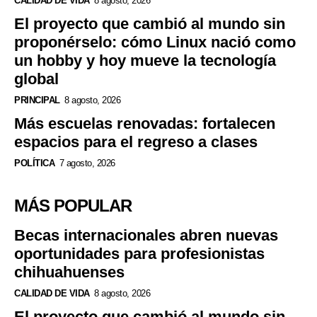
CALIDAD DE VIDA
8 agosto, 2026
El proyecto que cambió al mundo sin
proponérselo: cómo Linux nació como
un hobby y hoy mueve la tecnología
global
PRINCIPAL
8 agosto, 2026
Más escuelas renovadas: fortalecen
espacios para el regreso a clases
POLÍTICA
7 agosto, 2026
MÁS POPULAR
Becas internacionales abren nuevas
oportunidades para profesionistas
chihuahuenses
CALIDAD DE VIDA
8 agosto, 2026
El proyecto que cambió al mundo sin