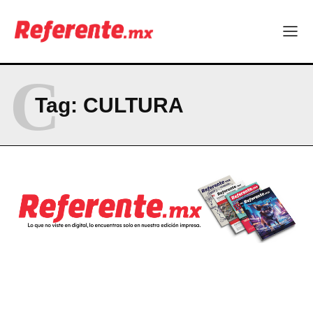
C
Tag:
CULTURA