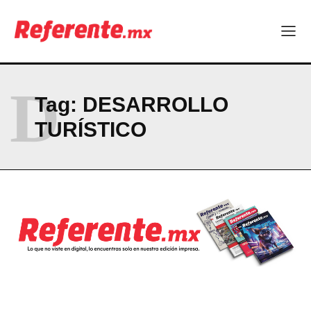
D
Tag:
DESARROLLO
TURÍSTICO