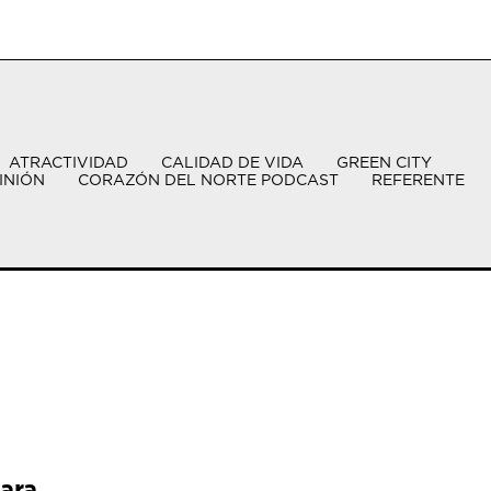
ATRACTIVIDAD
CALIDAD DE VIDA
GREEN CITY
INIÓN
CORAZÓN DEL NORTE PODCAST
REFERENTE
ara