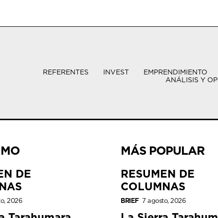
REFERENTES
INVEST
EMPRENDIMIENTO
ANÁLISIS Y OP
IMO
MÁS POPULAR
EN DE
RESUMEN DE
NAS
COLUMNAS
to, 2026
BRIEF
7 agosto, 2026
ra Tarahumara
La Sierra Tarahum