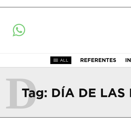
REFERENTES
I
ALL
D
Tag:
DÍA DE LAS