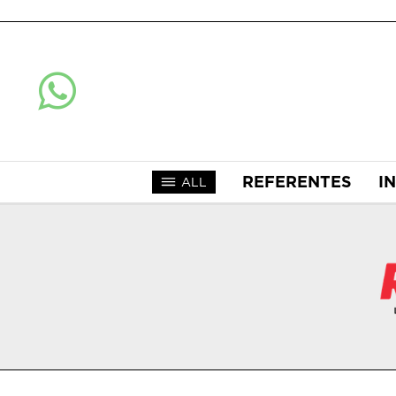
REFERENTES
I
ALL