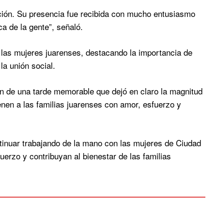
ción. Su presencia fue recibida con mucho entusiasmo
a de la gente”, señaló.
e las mujeres juarenses, destacando la importancia de
la unión social.
on de una tarde memorable que dejó en claro la magnitud
nen a las familias juarenses con amor, esfuerzo y
ntinuar trabajando de la mano con las mujeres de Ciudad
erzo y contribuyan al bienestar de las familias