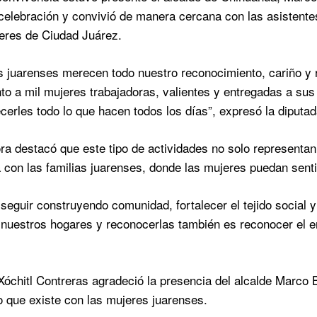
celebración y convivió de manera cercana con las asistentes
eres de Ciudad Juárez.
juarenses merecen todo nuestro reconocimiento, cariño y re
to a mil mujeres trabajadoras, valientes y entregadas a su
cerles todo lo que hacen todos los días”, expresó la diputad
ora destacó que este tipo de actividades no solo representa
 con las familias juarenses, donde las mujeres puedan sen
eguir construyendo comunidad, fortalecer el tejido social 
 nuestros hogares y reconocerlas también es reconocer el
óchitl Contreras agradeció la presencia del alcalde Marco Bo
que existe con las mujeres juarenses.