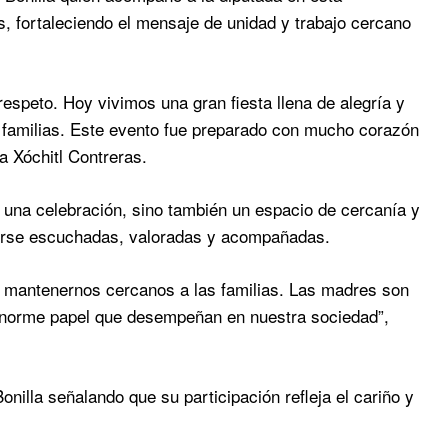
, fortaleciendo el mensaje de unidad y trabajo cercano
speto. Hoy vivimos una gran fiesta llena de alegría y
s familias. Este evento fue preparado con mucho corazón
a Xóchitl Contreras.
n una celebración, sino también un espacio de cercanía y
tirse escuchadas, valoradas y acompañadas.
y mantenernos cercanos a las familias. Las madres son
 enorme papel que desempeñan en nuestra sociedad”,
nilla señalando que su participación refleja el cariño y