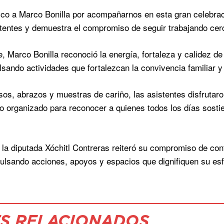
co a Marco Bonilla por acompañarnos en esta gran celebra
stentes y demuestra el compromiso de seguir trabajando cerc
e, Marco Bonilla reconoció la energía, fortaleza y calidez d
lsando actividades que fortalezcan la convivencia familiar y 
sos, abrazos y muestras de cariño, las asistentes disfrutar
o organizado para reconocer a quienes todos los días sostie
 la diputada Xóchitl Contreras reiteró su compromiso de co
ulsando acciones, apoyos y espacios que dignifiquen su esfu
S RELACIONADOS