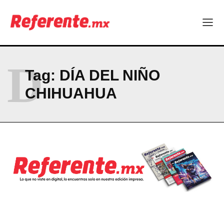
ABOUT
CONTACT
PRIVACY POLICY
D
Tag:
DÍA DEL NIÑO
NEWSLETTER
CHIHUAHUA