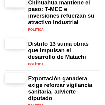
Chihuahua mantiene el
paso: T-MEC e
inversiones refuerzan su
atractivo industrial
POLÍTICA
Distrito 13 suma obras
que impulsan el
desarrollo de Matachí
POLÍTICA
Exportación ganadera
exige reforzar vigilancia
sanitaria, advierte
diputado