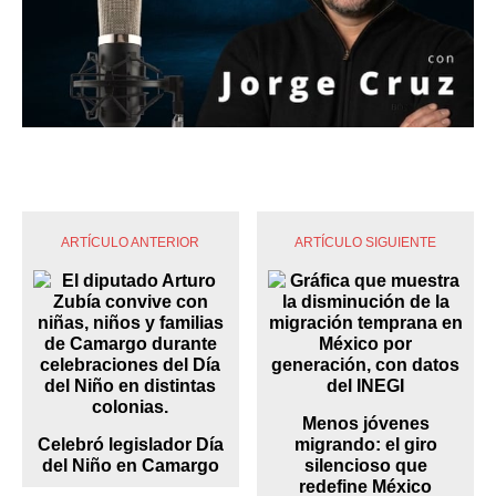
ARTÍCULO ANTERIOR
ARTÍCULO SIGUIENTE
Menos jóvenes
Celebró legislador Día
migrando: el giro
del Niño en Camargo
silencioso que
redefine México