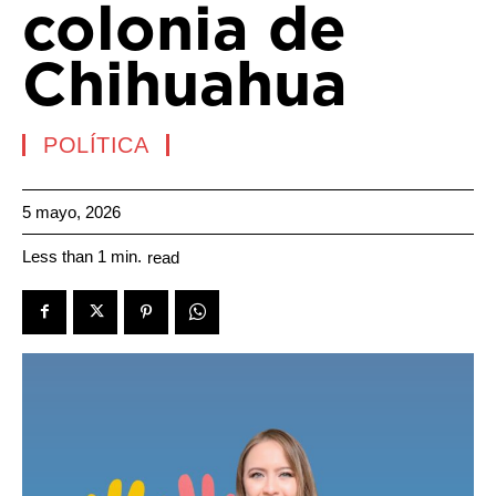
colonia de
Chihuahua
POLÍTICA
5 mayo, 2026
Less than 1
min.
read