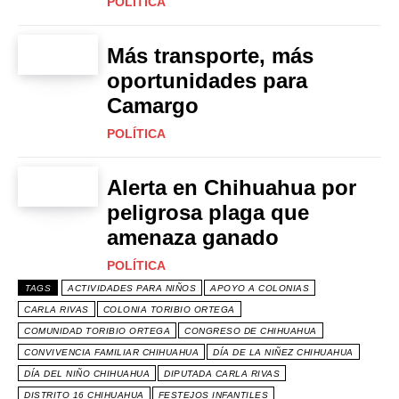
POLÍTICA
Más transporte, más
oportunidades para
Camargo
POLÍTICA
Alerta en Chihuahua por
peligrosa plaga que
amenaza ganado
POLÍTICA
TAGS
ACTIVIDADES PARA NIÑOS
APOYO A COLONIAS
CARLA RIVAS
COLONIA TORIBIO ORTEGA
COMUNIDAD TORIBIO ORTEGA
CONGRESO DE CHIHUAHUA
CONVIVENCIA FAMILIAR CHIHUAHUA
DÍA DE LA NIÑEZ CHIHUAHUA
DÍA DEL NIÑO CHIHUAHUA
DIPUTADA CARLA RIVAS
DISTRITO 16 CHIHUAHUA
FESTEJOS INFANTILES