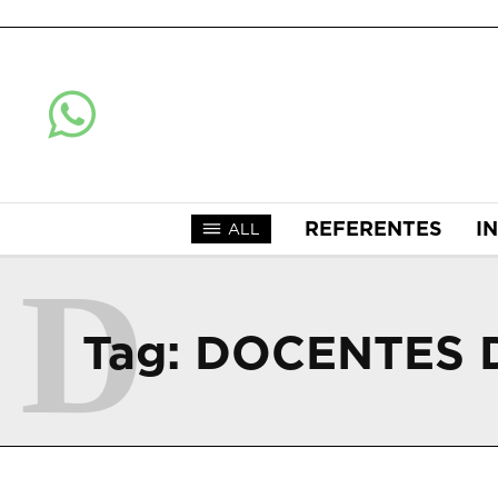
REFERENTES
I
ALL
D
Tag:
DOCENTES 