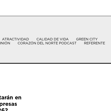
ATRACTIVIDAD
CALIDAD DE VIDA
GREEN CITY
INIÓN
CORAZÓN DEL NORTE PODCAST
REFERENTE
tarán en
presas
26?