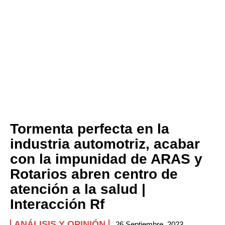
CONTACT
PRIVACY POLICY
NEWSLETTER
Tormenta perfecta en la
industria automotriz, acabar
con la impunidad de ARAS y
Rotarios abren centro de
atención a la salud |
Interacción Rf
ANÁLISIS Y OPINIÓN
26 Septiembre, 2023