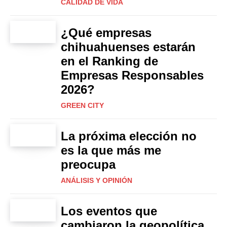
CALIDAD DE VIDA
¿Qué empresas
chihuahuenses estarán
en el Ranking de
Empresas Responsables
2026?
GREEN CITY
La próxima elección no
es la que más me
preocupa
ANÁLISIS Y OPINIÓN
Los eventos que
cambiaron la geopolítica