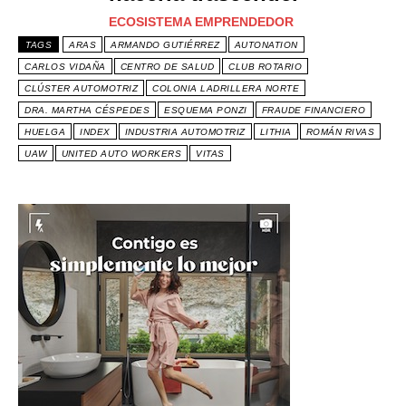
ECOSISTEMA EMPRENDEDOR
TAGS
ARAS
ARMANDO GUTIÉRREZ
AUTONATION
CARLOS VIDAÑA
CENTRO DE SALUD
CLUB ROTARIO
CLÚSTER AUTOMOTRIZ
COLONIA LADRILLERA NORTE
DRA. MARTHA CÉSPEDES
ESQUEMA PONZI
FRAUDE FINANCIERO
HUELGA
INDEX
INDUSTRIA AUTOMOTRIZ
LITHIA
ROMÁN RIVAS
UAW
UNITED AUTO WORKERS
VITAS