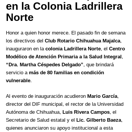
en la Colonia Ladrillera
Norte
Honor a quien honor merece. El pasado fin de semana
los directivos del
Club Rotario Chihuahua Majalca
,
inauguraron en la
colonia Ladrillera Norte
, el
Centro
Modélico de Atención Primaria a la Salud Integral
,
“Dra. Martha Céspedes Delgado”
, que brindará
servicio a
más de 80 familias en condición
vulnerable
.
Al evento de inauguración acudieron
Mario García
,
director del DIF municipal, el rector de la Universidad
Autónoma de Chihuahua,
Luis Rivera Campos
, el
Secretario de Salud estatal y el
Lic. Gilberto Baeza
,
quienes anunciaron su apoyo institucional a esta