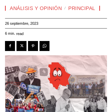
ANÁLISIS Y OPINIÓN
PRINCIPAL
26 septiembre, 2023
6
min.
read