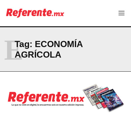
ABOUT
CONTACT
PRIVACY POLICY
NEWSLETTER
E
Tag:
ECONOMÍA
AGRÍCOLA