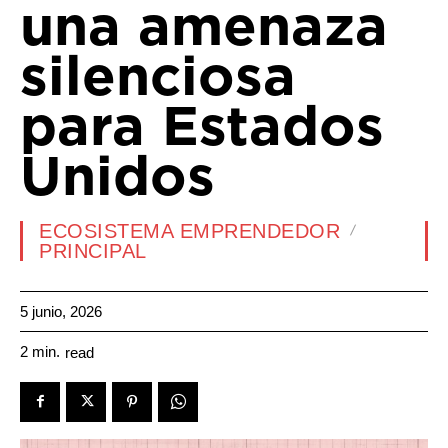
una amenaza
silenciosa
para Estados
Unidos
ECOSISTEMA EMPRENDEDOR
PRINCIPAL
5 junio, 2026
2
min.
read