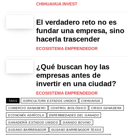
CHIHUAHUA INVEST
El verdadero reto no es
fundar una empresa, sino
hacerla trascender
ECOSISTEMA EMPRENDEDOR
¿Qué buscan hoy las
empresas antes de
invertir en una ciudad?
ECOSISTEMA EMPRENDEDOR
TAGS
AGRICULTURA ESTADOS UNIDOS
CHIHUAHUA
COMERCIO GANADERO
CONTROL BIOLÓGICO
CRISIS GANADERA
ECONOMÍA AGRÍCOLA
ENFERMEDADES DEL GANADO
GANADERÍA ESTADOS UNIDOS
GANADO BOVINO
GUSANO BARRENADOR
GUSANO BARRENADOR TEXAS