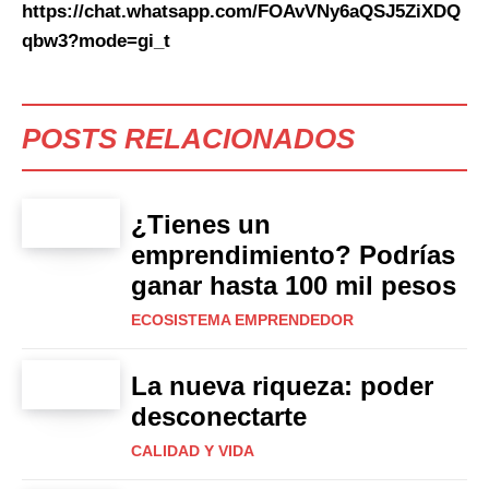
https://chat.whatsapp.com/FOAvVNy6aQSJ5ZiXDQ
qbw3?mode=gi_t
POSTS RELACIONADOS
¿Tienes un
emprendimiento? Podrías
ganar hasta 100 mil pesos
ECOSISTEMA EMPRENDEDOR
La nueva riqueza: poder
desconectarte
CALIDAD Y VIDA